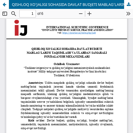
QISHLOQ XO‘JALIGI SOHASIDA DAVLAT BUDJETI MABLAG‘LARINI TAQSIMLASH VA ULARDAN SAMARALI FOYDALANISH MEXANIZMLARI