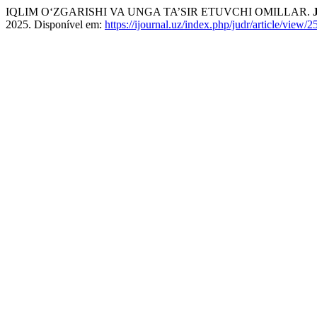
IQLIM O‘ZGARISHI VA UNGA TA’SIR ETUVCHI OMILLAR.
2025. Disponível em:
https://ijournal.uz/index.php/judr/article/view/2