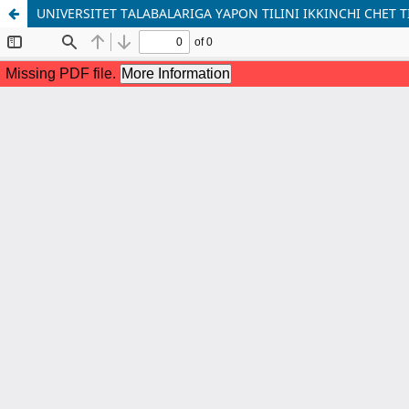
UNIVERSITET TALABALARIGA YAPON TILINI IKKINCHI CHET 