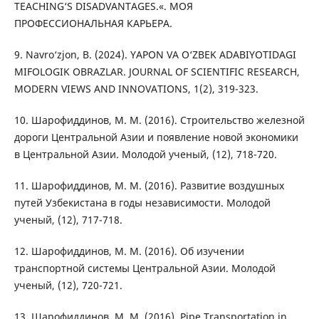
TEACHING‘S DISADVANTAGES.«. МОЯ
ПРОФЕССИОНАЛЬНАЯ КАРЬЕРА.
9. Navro‘zjon, B. (2024). YAPON VA O‘ZBEK ADABIYOTIDAGI
MIFOLOGIK OBRAZLAR. JOURNAL OF SCIENTIFIC RESEARCH,
MODERN VIEWS AND INNOVATIONS, 1(2), 319-323.
10. Шарофиддинов, М. М. (2016). Строительство железной
дороги Центральной Азии и появление новой экономики
в Центральной Азии. Молодой ученый, (12), 718-720.
11. Шарофиддинов, М. М. (2016). Развитие воздушных
путей Узбекистана в годы независимости. Молодой
ученый, (12), 717-718.
12. Шарофиддинов, М. М. (2016). Об изучении
транспортной системы Центральной Азии. Молодой
ученый, (12), 720-721.
13. Шарофиддинов, М. М. (2016). Pipe Transportation in