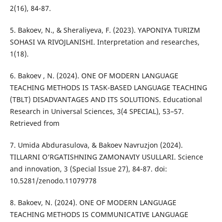
2(16), 84-87.
5. Bakoev, N., & Sheraliyeva, F. (2023). YAPONIYA TURIZM
SOHASI VA RIVOJLANISHI. Interpretation and researches,
1(18).
6. Bakoev , N. (2024). ONE OF MODERN LANGUAGE
TEACHING METHODS IS TASK-BASED LANGUAGE TEACHING
(TBLT) DISADVANTAGES AND ITS SOLUTIONS. Educational
Research in Universal Sciences, 3(4 SPECIAL), 53–57.
Retrieved from
7. Umida Abdurasulova, & Bakoev Navruzjon (2024).
TILLARNI O‘RGATISHNING ZAMONAVIY USULLARI. Science
and innovation, 3 (Special Issue 27), 84-87. doi:
10.5281/zenodo.11079778
8. Bakoev, N. (2024). ONE OF MODERN LANGUAGE
TEACHING METHODS IS COMMUNICATIVE LANGUAGE