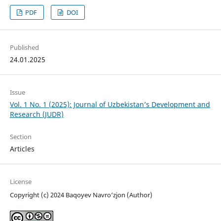
PDF
DOI
Published
24.01.2025
Issue
Vol. 1 No. 1 (2025): Journal of Uzbekistan’s Development and
Research (JUDR)
Section
Articles
License
Copyright (c) 2024 Baqoyev Navro‘zjon (Author)