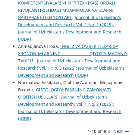
KOMPETENTSIYALARINI MFP TEXNIKASI ORQALI
RIVOJLANTIRISHDAGI MUAMMOLAR VA ULARNI
BARTARAF ETISH YO‘LLARI
,
Journal of Uzbekistan’s
Development and Research: Vol. 1 No. 2 (2025):
Journal of Uzbekistan’s Development and Research
(JUDR)
Ahmadjanova Iroda,
INGLIZ VA O‘ZBEK TILLARIDA
XRONONIMLARNING QIYOSIY-MADANIY
TAHLILI
,
Journal of Uzbekistan’s Development and
Research: Vol. 1 No. 3 (2025): Journal of Uzbekistan’s
Development and Research (JUDR)
Nurmatova Vasilaxon, G’ofirov Azamjon, Musojonov
Baxodir,
GISTOLOGIYA FANINING ZAMONAVIY
O’QITISH USULLARI
,
Journal of Uzbekistan’s
Development and Research: Vol. 1 No. 2 (2025):
Journal of Uzbekistan’s Development and Research
(JUDR)
1-10 of 403
Next