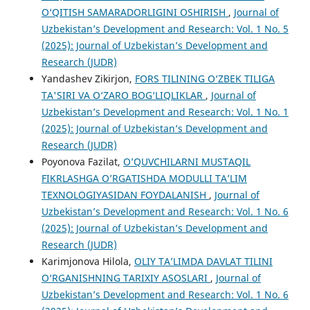
O‘QITISH SAMARADORLIGINI OSHIRISH
,
Journal of
Uzbekistan’s Development and Research: Vol. 1 No. 5
(2025): Journal of Uzbekistan’s Development and
Research (JUDR)
Yandashev Zikirjon,
FORS TILINING O‘ZBEK TILIGA
TA'SIRI VA O‘ZARO BOG‘LIQLIKLAR
,
Journal of
Uzbekistan’s Development and Research: Vol. 1 No. 1
(2025): Journal of Uzbekistan’s Development and
Research (JUDR)
Poyonova Fazilat,
O’QUVCHILARNI MUSTAQIL
FIKRLASHGA O’RGATISHDA MODULLI TA’LIM
TEXNOLOGIYASIDAN FOYDALANISH
,
Journal of
Uzbekistan’s Development and Research: Vol. 1 No. 6
(2025): Journal of Uzbekistan’s Development and
Research (JUDR)
Karimjonova Hilola,
OLIY TA’LIMDA DAVLAT TILINI
O‘RGANISHNING TARIXIY ASOSLARI
,
Journal of
Uzbekistan’s Development and Research: Vol. 1 No. 6