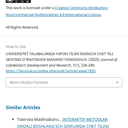
This work is licensed under a
Creative Commons Attribution-
NonCommercial-NoDerivatives 4.0 International License
.
All Rights Reserved.
How to Cite
UNIVERSITET TALABALARIGA YAPON TILINI IKKINCHI CHET TILI
SIFATIDA O‘RGATISHDA MADANIY YONDASHUV. (2025).
Journal of
Uzbekistan’s Development and Research
,
1
(1), 236-240.
https://ijournal.uz/index.php/judr/article/view/1832
More Citation Formats
Similar Articles
Toxirova Madinabonu ,
INTERAKTIV METODLAR
ORQALI BOSHLANG‘ICH SINFLARDA CHET TILINI