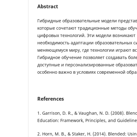
Abstract
Гибридные образовательные модели представ
которые сочетают традиционные методы обу
цифровых технологий. Эти модели возникают 
необходимость адаптации образовательных с
меняющемуся миру, где технологии играют вс
Гибридное обучение позволяет создавать бо
доступные и персонализированные образоват
особенно важно в условиях современной обра
References
1. Garrison, D. R., & Vaughan, N. D. (2008). Ble
Education: Framework, Principles, and Guideline
2. Horn, M. B., & Staker, H. (2014). Blended: Usi