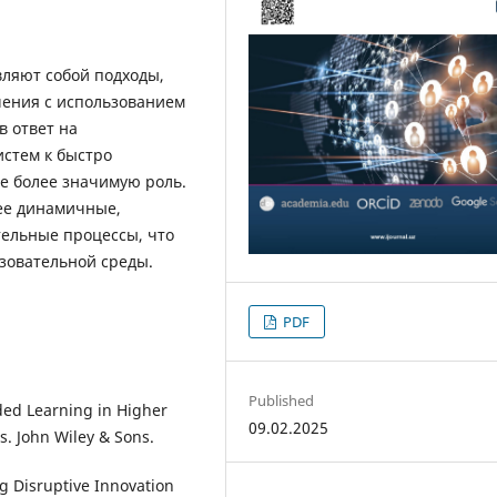
ляют собой подходы,
чения с использованием
в ответ на
истем к быстро
е более значимую роль.
лее динамичные,
ельные процессы, что
зовательной среды.
PDF
Published
nded Learning in Higher
09.02.2025
s. John Wiley & Sons.
ng Disruptive Innovation