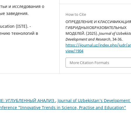
атьи и исследования о
ые заведения.
How to Cite
ОПРЕДЕЛЕНИЕ И КЛАССИФИКАЦИ
ucation (ISTE). -
ГИБРИДНЫХОБРАЗОВАТЕЛЬНЫХ
ению технологий в
МОДЕЛЕЙ. (2025).
Journal of Uzbekist
Development and Research
, 34-36.
https://ijournal.uz/index.php/judr/ar
view/1904
More Citation Formats
Е: УГЛУБЛЕННЫЙ АНАЛИЗ
,
Journal of Uzbekistan’s Development
onference "Innovative Trends in Science, Practise and Education"