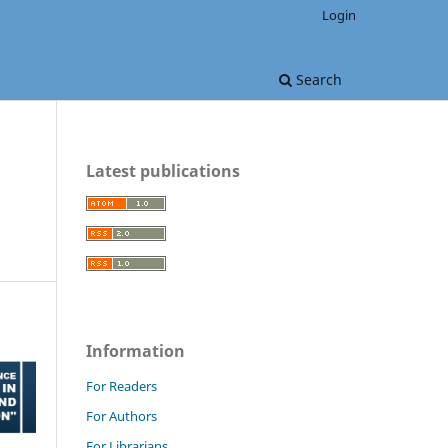
Login
Search
Latest publications
Information
For Readers
For Authors
For Librarians