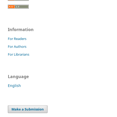
Information
For Readers
For Authors
For Librarians
Language
English
Make a Submission