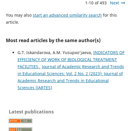
1-10 of 493
Next
You may also
start an advanced similarity search
for this
article.
Most read articles by the same author(s)
G.T. Iskandarova, A.M. Yusupxo'jaeva,
INDICATORS OF
EFFICIENCY OF WORK OF BIOLOGICAL TREATMENT
FACILITIES
,
Journal of Academic Research and Trends
in Educational Sciences: Vol. 2 No. 2 (2023): Journal of
Academic Research and Trends in Educational
Sciences (JARTES)
Latest publications