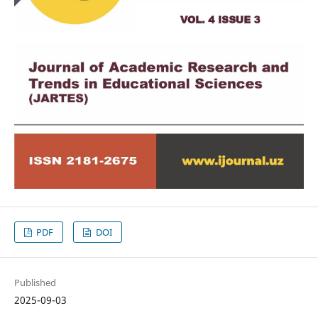
PDF
DOI
Published
2025-09-03