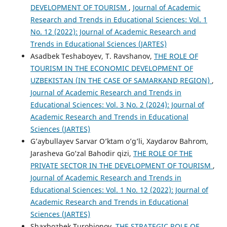
DEVELOPMENT OF TOURISM
,
Journal of Academic
Research and Trends in Educational Sciences: Vol. 1
No. 12 (2022): Journal of Academic Research and
Trends in Educational Sciences (JARTES)
Asadbek Teshaboyev, T. Ravshanov,
THE ROLE OF
TOURISM IN THE ECONOMIC DEVELOPMENT OF
UZBEKISTAN (IN THE CASE OF SAMARKAND REGION)
,
Journal of Academic Research and Trends in
Educational Sciences: Vol. 3 No. 2 (2024): Journal of
Academic Research and Trends in Educational
Sciences (JARTES)
G’aybullayev Sarvar O’ktam o’g’li, Xaydarov Bahrom,
Jarasheva Go’zal Bahodir qizi,
THE ROLE OF THE
PRIVATE SECTOR IN THE DEVELOPMENT OF TOURISM
,
Journal of Academic Research and Trends in
Educational Sciences: Vol. 1 No. 12 (2022): Journal of
Academic Research and Trends in Educational
Sciences (JARTES)
Shaxbozbek Turobjonov,
THE STRATEGIC ROLE OF