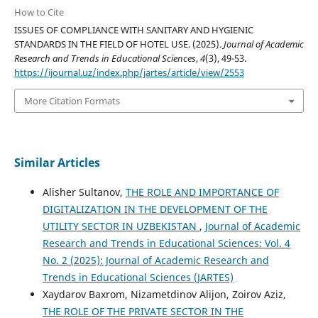
How to Cite
ISSUES OF COMPLIANCE WITH SANITARY AND HYGIENIC
STANDARDS IN THE FIELD OF HOTEL USE. (2025).
Journal of Academic
Research and Trends in Educational Sciences
,
4
(3), 49-53.
https://ijournal.uz/index.php/jartes/article/view/2553
More Citation Formats
Similar Articles
Alisher Sultanov,
THE ROLE AND IMPORTANCE OF
DIGITALIZATION IN THE DEVELOPMENT OF THE
UTILITY SECTOR IN UZBEKISTAN
,
Journal of Academic
Research and Trends in Educational Sciences: Vol. 4
No. 2 (2025): Journal of Academic Research and
Trends in Educational Sciences (JARTES)
Xaydarov Baxrom, Nizametdinov Alijon, Zoirov Aziz,
THE ROLE OF THE PRIVATE SECTOR IN THE