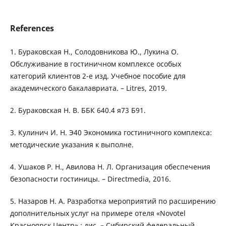
References
1. Бураковская Н., Солодовникова Ю., Лукина О.
Обслуживание в гостиничном комплексе особых
категорий клиентов 2-е изд. Учебное пособие для
академического бакалавриата. – Litres, 2019.
2. Бураковская Н. В. ББК 640.4 я73 Б91.
3. Кулинич И. Н. Э40 Экономика гостиничного комплекса:
методические указания к выполне.
4. Ушаков Р. Н., Авилова Н. Л. Организация обеспечения
безопасности гостиницы. – Directmedia, 2016.
5. Назаров Н. А. Разработка мероприятий по расширению
дополнительных услуг на примере отеля «Novotel
Красноярск Центр» : дис. – Сибирский федеральный