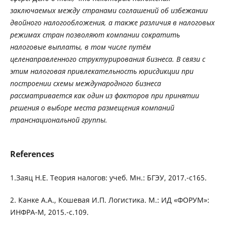
заключаемых между странами соглашений об избежании
двойного налогообложения, а также различия в налоговых
режимах стран позволяют компании сократить
налоговые выплаты, в том числе путём
целенаправленного структурирования бизнеса. В связи c
этим налоговая привлекательность юрисдикции при
построении схемы международного бизнеса
рассматривается как один из факторов при принятии
решения о выборе места размещения компаний
транснациональной группы.
References
1.Заяц Н.Е. Теория налогов: учеб. Мн.: БГЭУ, 2017.-с165.
2. Канке А.А., Кошевая И.П. Логистика. М.: ИД «ФОРУМ»:
ИНФРА-М, 2015.-с.109.