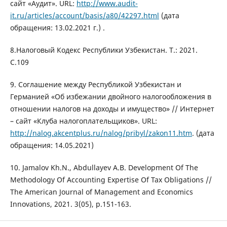
сайт «Аудит». URL:
http://www.audit-
it.ru/articles/account/basis/a80/42297.html
(дата
обращения: 13.02.2021 г.) .
8.Налоговый Кодекс Республики Узбекистан. Т.: 2021.
С.109
9. Соглашение между Республикой Узбекистан и
Германией «Об избежании двойного налогообложения в
отношении налогов на доходы и имущество» // Интернет
– сайт «Клуба налогоплательщиков». URL:
http://nalog.akcentplus.ru/nalog/pribyl/zakon11.htm
. (дата
обращения: 14.05.2021)
10. Jamalov Kh.N., Abdullayev A.B. Development Of The
Methodology Of Accounting Expertise Of Tax Obligations //
The American Journal of Management and Economics
Innovations, 2021. 3(05), р.151-163.