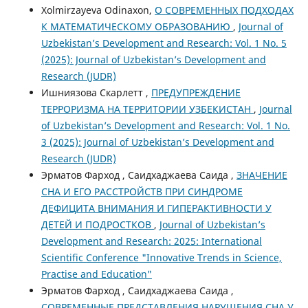
Xolmirzayeva Odinaxon,
О СОВРЕМЕННЫХ ПОДХОДАХ
К МАТЕМАТИЧЕСКОМУ ОБРАЗОВАНИЮ
,
Journal of
Uzbekistan’s Development and Research: Vol. 1 No. 5
(2025): Journal of Uzbekistan’s Development and
Research (JUDR)
Ишниязова Скарлетт ,
ПРЕДУПРЕЖДЕНИЕ
ТЕРРОРИЗМА НА ТЕРРИТОРИИ УЗБЕКИСТАН
,
Journal
of Uzbekistan’s Development and Research: Vol. 1 No.
3 (2025): Journal of Uzbekistan’s Development and
Research (JUDR)
Эрматов Фарход , Саидхаджаева Саида ,
ЗНАЧЕНИЕ
СНА И ЕГО РАССТРОЙСТВ ПРИ СИНДРОМЕ
ДЕФИЦИТА ВНИМАНИЯ И ГИПЕРАКТИВНОСТИ У
ДЕТЕЙ И ПОДРОСТКОВ
,
Journal of Uzbekistan’s
Development and Research: 2025: International
Scientific Conference "Innovative Trends in Science,
Practise and Education"
Эрматов Фарход , Саидхаджаева Саида ,
СОВРЕМЕННЫЕ ПРЕДСТАВЛЕНИЯ НАРУШЕНИЯ СНА У