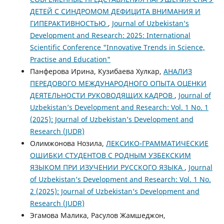
ДЕТЕЙ С СИНДРОМОМ ДЕФИЦИТА ВНИМАНИЯ И
ГИПЕРАКТИВНОСТЬЮ
,
Journal of Uzbekistan’s
Development and Research: 2025: International
Scientific Conference "Innovative Trends in Science,
Practise and Education"
Панферова Ирина, Кузибаева Хулкар,
АНАЛИЗ
ПЕРЕДОВОГО МЕЖДУНАРОДНОГО ОПЫТА ОЦЕНКИ
ДЕЯТЕЛЬНОСТИ РУКОВОДЯЩИХ КАДРОВ
,
Journal of
Uzbekistan’s Development and Research: Vol. 1 No. 1
(2025): Journal of Uzbekistan’s Development and
Research (JUDR)
Олимжонова Нозила,
ЛЕКСИКО-ГРАММАТИЧЕСКИЕ
ОШИБКИ СТУДЕНТОВ С РОДНЫМ УЗБЕКСКИМ
ЯЗЫКОМ ПРИ ИЗУЧЕНИИ РУССКОГО ЯЗЫКА
,
Journal
of Uzbekistan’s Development and Research: Vol. 1 No.
2 (2025): Journal of Uzbekistan’s Development and
Research (JUDR)
Эгамова Малика, Расулов Жамшеджон,