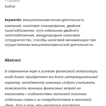
г.Ташкент.
Author
Keywords:
внешнеэкономическая деятельность
компаний, налоговое планирование, двойное
налогообложение, пути избежания двойного
налогообложения, международное налоговое
сотрудничество, способы налоговой минимизации при
осуществлении внешнеэкономической деятельности.
Abstract
В современном мире в условиях финансовой глобализации,
когда бизнес приобретает все более интернациональный
характер, менеджменту компании следует учитывать
возможность экономии финансовых затрат во
взаимосвязи с особенностями налоговой политики
отдельных стран и их сотрудничеством в налоговой
сфере. Дело в том, что некоторые положения