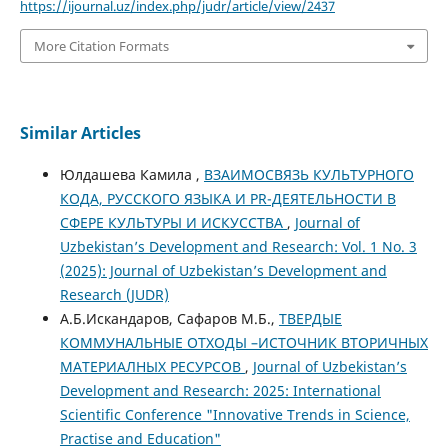
https://ijournal.uz/index.php/judr/article/view/2437
More Citation Formats
Similar Articles
Юлдашева Камила ,
ВЗАИМОСВЯЗЬ КУЛЬТУРНОГО
КОДА, РУССКОГО ЯЗЫКА И PR-ДЕЯТЕЛЬНОСТИ В
СФЕРЕ КУЛЬТУРЫ И ИСКУССТВА
,
Journal of
Uzbekistan’s Development and Research: Vol. 1 No. 3
(2025): Journal of Uzbekistan’s Development and
Research (JUDR)
А.Б.Искандаров, Сафаров М.Б.,
ТВЕРДЫЕ
КОММУНАЛЬНЫЕ ОТХОДЫ –ИСТОЧНИК ВТОРИЧНЫХ
МАТЕРИАЛНЫХ РЕСУРСОВ
,
Journal of Uzbekistan’s
Development and Research: 2025: International
Scientific Conference "Innovative Trends in Science,
Practise and Education"