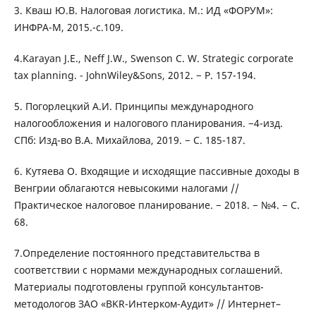
3. Кваш Ю.В. Налоговая логистика. М.: ИД «ФОРУМ»:
ИНФРА-М, 2015.-с.109.
4.Karayan J.E., Neff J.W., Swenson C. W. Strategic corporate
tax planning. - JohnWiley&Sons, 2012. − P. 157-194.
5. Погорлецкий А.И. Принципы международного
налогообложения и налогового планирования. −4-изд.
СПб: Изд-во В.А. Михайлова, 2019. − С. 185-187.
6. Кутяева О. Входящие и исходящие пассивные доходы в
Венгрии облагаются невысокими налогами //
Практическое налоговое планирование. − 2018. − №4. − С.
68.
7.Определение постоянного представительства в
соответствии с нормами международных соглашений.
Материалы подготовлены группой консультантов-
методологов ЗАО «BKR-Интерком-Аудит» // Интернет–