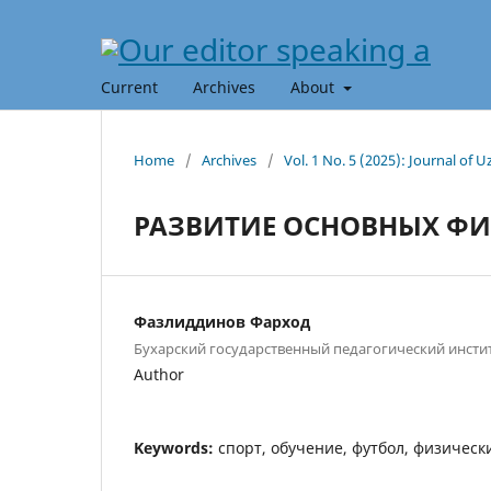
Current
Archives
About
Home
/
Archives
/
Vol. 1 No. 5 (2025): Journal of
РАЗВИТИЕ ОСНОВНЫХ ФИ
Фазлиддинов Фарход
Бухарский государственный педагогический инстит
Author
Keywords:
спорт, обучение, футбол, физическ