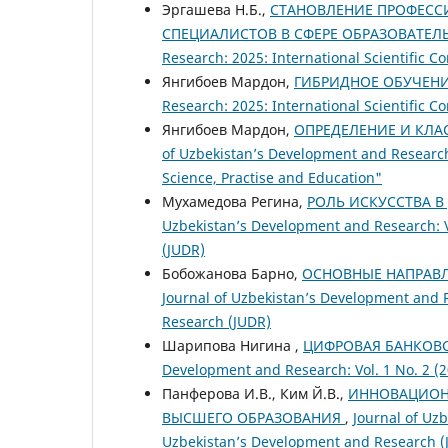
Эргашева Н.Б.,
СТАНОВЛЕНИЕ ПРОФЕСС
СПЕЦИАЛИСТОВ В СФЕРЕ ОБРАЗОВАТЕ
Research: 2025: International Scientific C
Янгибоев Мардон,
ГИБРИДНОЕ ОБУЧЕНИ
Research: 2025: International Scientific C
Янгибоев Мардон,
ОПРЕДЕЛЕНИЕ И КЛ
of Uzbekistan’s Development and Research:
Science, Practise and Education"
Мухамедова Регина,
РОЛЬ ИСКУССТВА 
Uzbekistan’s Development and Research: V
(JUDR)
Бобожанова Барно,
ОСНОВНЫЕ НАПРАВЛ
Journal of Uzbekistan’s Development and R
Research (JUDR)
Шарипова Нигина ,
ЦИФРОВАЯ БАНКОВС
Development and Research: Vol. 1 No. 2 (
Панферова И.В., Ким Й.В.,
ИННОВАЦИОН
ВЫСШЕГО ОБРАЗОВАНИЯ
,
Journal of Uzb
Uzbekistan’s Development and Research (