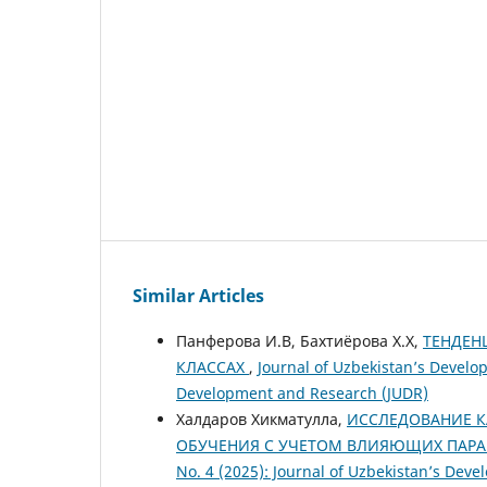
Similar Articles
Панферова И.В, Бахтиёрова Х.Х,
ТЕНДЕН
КЛАССАХ
,
Journal of Uzbekistan’s Develop
Development and Research (JUDR)
Халдаров Хикматулла,
ИССЛЕДОВАНИЕ К
ОБУЧЕНИЯ С УЧЕТОМ ВЛИЯЮЩИХ ПАР
No. 4 (2025): Journal of Uzbekistan’s Dev