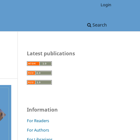
Login
Search
Latest publications
Information
For Readers
For Authors
For Librarians