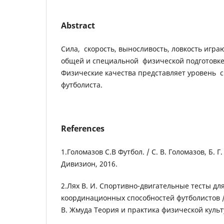
Abstract
Сила, скорость, выносливость, ловкость игра
общей и специальной физической подготовке
Физические качества представляет уровень с
футболиста.
References
1.Голомазов С.В Футбол. / С. В. Голомазов, Б. Г.
Дивизион, 2016.
2.Лях В. И. Спортивно-двигательные тесты д
координационных способностей футболистов / В
В. Жмуда Теория и практика физической культ